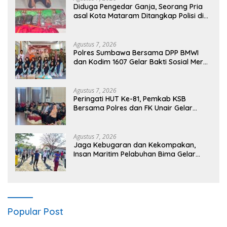
Diduga Pengedar Ganja, Seorang Pria
asal Kota Mataram Ditangkap Polisi di
Sumbawa Barat
Agustus 7, 2026
Polres Sumbawa Bersama DPP BMWI
dan Kodim 1607 Gelar Bakti Sosial Merah
Putih di Ponpes Arrahman Hidayatullah
Agustus 7, 2026
Peringati HUT Ke-81, Pemkab KSB
Bersama Polres dan FK Unair Gelar
Seminar Kesehatan “1000 Hari Pertama
Kehidupan”
Agustus 7, 2026
Jaga Kebugaran dan Kekompakan,
Insan Maritim Pelabuhan Bima Gelar
Senam Bersama
Popular Post