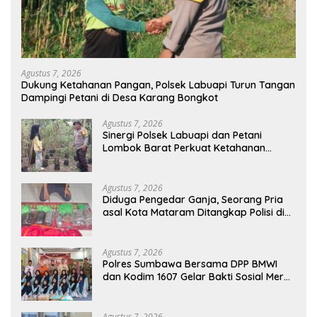
Agustus 7, 2026
Dukung Ketahanan Pangan, Polsek Labuapi Turun Tangan
Dampingi Petani di Desa Karang Bongkot
Agustus 7, 2026
Sinergi Polsek Labuapi dan Petani
Lombok Barat Perkuat Ketahanan
Pangan Nasional
Agustus 7, 2026
Diduga Pengedar Ganja, Seorang Pria
asal Kota Mataram Ditangkap Polisi di
Sumbawa Barat
Agustus 7, 2026
Polres Sumbawa Bersama DPP BMWI
dan Kodim 1607 Gelar Bakti Sosial Merah
Putih di Ponpes Arrahman Hidayatullah
Agustus 7, 2026