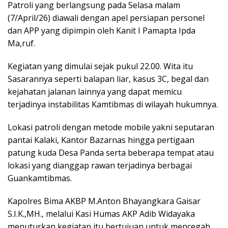
Patroli yang berlangsung pada Selasa malam
(7/April/26) diawali dengan apel persiapan personel
dan APP yang dipimpin oleh Kanit I Pamapta Ipda
Ma,ruf.
Kegiatan yang dimulai sejak pukul 22.00. Wita itu
Sasarannya seperti balapan liar, kasus 3C, begal dan
kejahatan jalanan lainnya yang dapat memicu
terjadinya instabilitas Kamtibmas di wilayah hukumnya.
Lokasi patroli dengan metode mobile yakni seputaran
pantai Kalaki, Kantor Bazarnas hingga pertigaan
patung kuda Desa Panda serta beberapa tempat atau
lokasi yang dianggap rawan terjadinya berbagai
Guankamtibmas.
Kapolres Bima AKBP M.Anton Bhayangkara Gaisar
S.I.K.,MH., melalui Kasi Humas AKP Adib Widayaka
menuturkan kegiatan itu bertujuan untuk mencegah