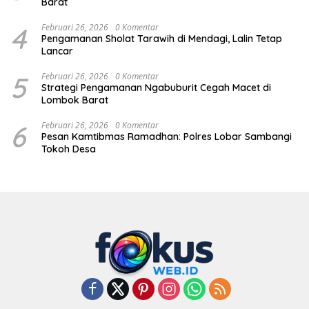
Barat
4
Februari 26, 2026
0 Komentar
Pengamanan Sholat Tarawih di Mendagi, Lalin Tetap
Lancar
5
Februari 26, 2026
0 Komentar
Strategi Pengamanan Ngabuburit Cegah Macet di
Lombok Barat
6
Februari 26, 2026
0 Komentar
Pesan Kamtibmas Ramadhan: Polres Lobar Sambangi
Tokoh Desa