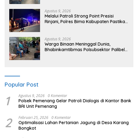
Agustus 9, 2026
Melalui Patroli Strong Point Presisi
Rinjani, Polres Bima Kabupaten Pastikan
Kondusifitas Kamtibmas
Agustus 9, 2026
Warga Binaan Meninggal Dunia,
Bhabinkamtibmas Polsubsektor Palibelo
Laksanakan Sambang Duka
Popular Post
1
Agustus 9, 2026
0 Komentar
Polsek Pemenang Gelar Patroli Dialogis di Kantor Bank
BRI Unit Pemenang
2
Februari 25, 2026
0 Komentar
Optimalisasi Lahan Pertanian Jagung di Desa Karang
Bongkot