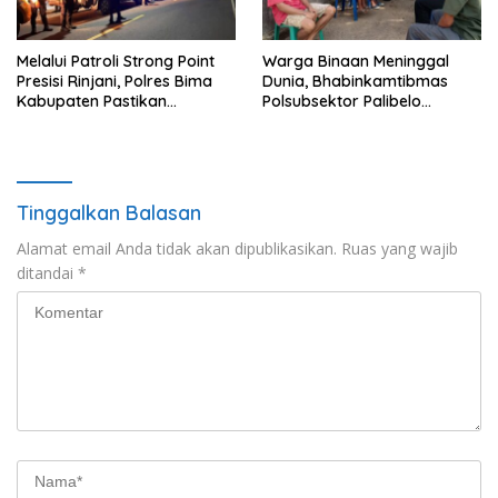
Melalui Patroli Strong Point
Warga Binaan Meninggal
Presisi Rinjani, Polres Bima
Dunia, Bhabinkamtibmas
Kabupaten Pastikan
Polsubsektor Palibelo
Kondusifitas Kamtibmas
Laksanakan Sambang Duka
Tinggalkan Balasan
Alamat email Anda tidak akan dipublikasikan.
Ruas yang wajib
ditandai
*