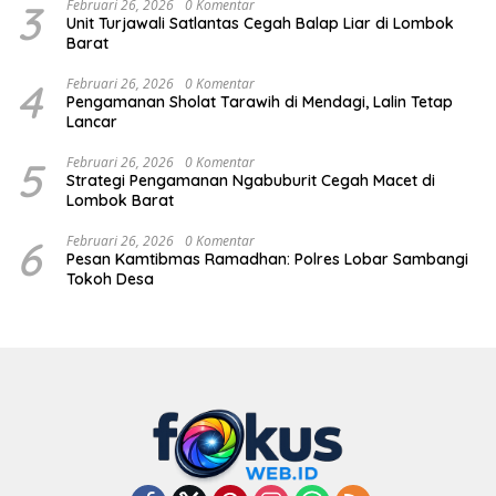
3
Februari 26, 2026
0 Komentar
Unit Turjawali Satlantas Cegah Balap Liar di Lombok
Barat
4
Februari 26, 2026
0 Komentar
Pengamanan Sholat Tarawih di Mendagi, Lalin Tetap
Lancar
5
Februari 26, 2026
0 Komentar
Strategi Pengamanan Ngabuburit Cegah Macet di
Lombok Barat
6
Februari 26, 2026
0 Komentar
Pesan Kamtibmas Ramadhan: Polres Lobar Sambangi
Tokoh Desa