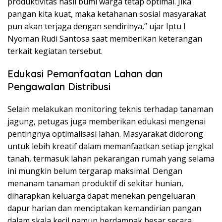
produktivitas hasil bumi warga tetap optimal. Jika
pangan kita kuat, maka ketahanan sosial masyarakat
pun akan terjaga dengan sendirinya,” ujar Iptu I
Nyoman Rudi Santosa saat memberikan keterangan
terkait kegiatan tersebut.
Edukasi Pemanfaatan Lahan dan
Pengawalan Distribusi
Selain melakukan monitoring teknis terhadap tanaman
jagung, petugas juga memberikan edukasi mengenai
pentingnya optimalisasi lahan. Masyarakat didorong
untuk lebih kreatif dalam memanfaatkan setiap jengkal
tanah, termasuk lahan pekarangan rumah yang selama
ini mungkin belum tergarap maksimal. Dengan
menanam tanaman produktif di sekitar hunian,
diharapkan keluarga dapat menekan pengeluaran
dapur harian dan menciptakan kemandirian pangan
dalam skala kecil namun berdampak besar secara