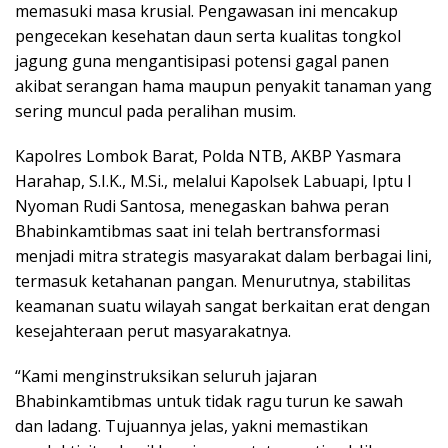
memasuki masa krusial. Pengawasan ini mencakup
pengecekan kesehatan daun serta kualitas tongkol
jagung guna mengantisipasi potensi gagal panen
akibat serangan hama maupun penyakit tanaman yang
sering muncul pada peralihan musim.
Kapolres Lombok Barat, Polda NTB, AKBP Yasmara
Harahap, S.I.K., M.Si., melalui Kapolsek Labuapi, Iptu I
Nyoman Rudi Santosa, menegaskan bahwa peran
Bhabinkamtibmas saat ini telah bertransformasi
menjadi mitra strategis masyarakat dalam berbagai lini,
termasuk ketahanan pangan. Menurutnya, stabilitas
keamanan suatu wilayah sangat berkaitan erat dengan
kesejahteraan perut masyarakatnya.
“Kami menginstruksikan seluruh jajaran
Bhabinkamtibmas untuk tidak ragu turun ke sawah
dan ladang. Tujuannya jelas, yakni memastikan