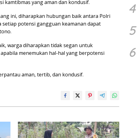
uasi kamtibmas yang aman dan kondusif.
4
ang ini, diharapkan hubungan baik antara Polri
a setiap potensi gangguan keamanan dapat
5
tono.
ik, warga diharapkan tidak segan untuk
6
n apabila menemukan hal-hal yang berpotensi
erpantau aman, tertib, dan kondusif.