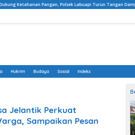
Pangan, Polsek Labuapi Turun Tangan Dampingi Petani di Des
wa
Hukrim
Budaya
Sosial
Indeks
B
a Jelantik Perkuat
Warga, Sampaikan Pesan