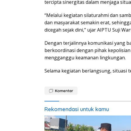
tercipta sinergitas dalam menjaga sit
“Melalui kegiatan silaturahmi dan samb
dan masyarakat semakin erat, sehingg
dicegah sejak dini,” ujar AIPTU Suji War
Dengan terjalinnya komunikasi yang ba
berkoordinasi dengan pihak kepolisia
mengganggu keamanan lingkungan.
Selama kegiatan berlangsung, situasi t
Komentar
Rekomendasi untuk kamu