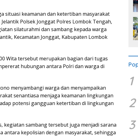
 situasi keamanan dan ketertiban masyarakat
 Jelantik Polsek Jonggat Polres Lombok Tengah,
giatan silaturahmi dan sambang kepada warga
lantik, Kecamatan Jonggat, Kabupaten Lombok
.00 Wita tersebut merupakan bagian dari tugas
Pop
pererat hubungan antara Polri dan warga di
1
artono menyambangi warga dan menyampaikan
rakat senantiasa menjaga keamanan lingkungan
2
dap potensi gangguan ketertiban di lingkungan
3
 kegiatan sambang tersebut juga menjadi sarana
 antara kepolisian dengan masyarakat, sehingga