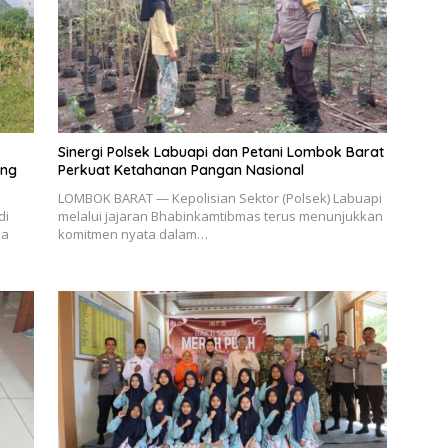
Sinergi Polsek Labuapi dan Petani Lombok Barat
ang
Perkuat Ketahanan Pangan Nasional
LOMBOK BARAT — Kepolisian Sektor (Polsek) Labuapi
di
melalui jajaran Bhabinkamtibmas terus menunjukkan
sa
komitmen nyata dalam…