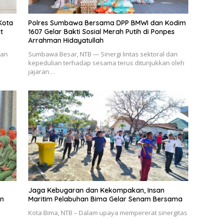
Kota
Polres Sumbawa Bersama DPP BMWI dan Kodim
t
1607 Gelar Bakti Sosial Merah Putih di Ponpes
Arrahman Hidayatullah
aan
Sumbawa Besar, NTB — Sinergi lintas sektoral dan
kepedulian terhadap sesama terus ditunjukkan oleh
jajaran…
Jaga Kebugaran dan Kekompakan, Insan
an
Maritim Pelabuhan Bima Gelar Senam Bersama
Kota Bima, NTB – Dalam upaya mempererat sinergitas