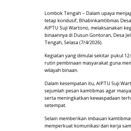
Lombok Tengah – Dalam upaya menjaga
tetap kondusif, Bhabinkamtibmas Desa
AIPTU Suji Wartono, melaksanakan ke
binaannya di Dusun Gontoran, Desa Je
Tengah, Selasa (7/4/2026).
Kegiatan yang dimulai sekitar pukul 12
rutin pembinaan masyarakat guna mem
wilayah binaan.
Dalam kesempatan itu, AIPTU Suji W
sejumlah pesan kamtibmas agar masya
serta meningkatkan kewaspadaan terha
setempat.
Selain memberikan imbauan kamtibmas,
memperkuat komunikasi dan kerja sama