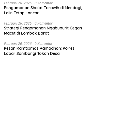
Februari 26, 2026
0 Komentar
Pengamanan Sholat Tarawih di Mendagi,
Lalin Tetap Lancar
Februari 26, 2026
0 Komentar
Strategi Pengamanan Ngabuburit Cegah
Macet di Lombok Barat
Februari 26, 2026
0 Komentar
Pesan Kamtibmas Ramadhan: Polres
Lobar Sambangi Tokoh Desa