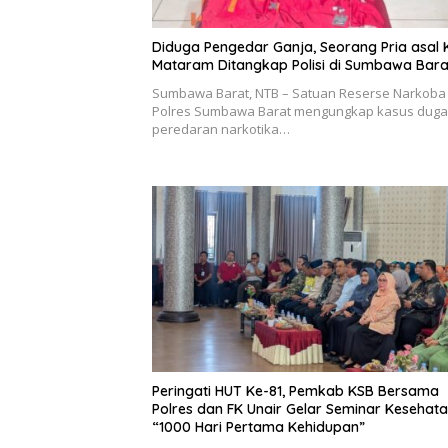
Diduga Pengedar Ganja, Seorang Pria asal 
Mataram Ditangkap Polisi di Sumbawa Bara
Sumbawa Barat, NTB – Satuan Reserse Narkoba
Polres Sumbawa Barat mengungkap kasus dug
peredaran narkotika…
Peringati HUT Ke-81, Pemkab KSB Bersama
Polres dan FK Unair Gelar Seminar Kesehat
“1000 Hari Pertama Kehidupan”