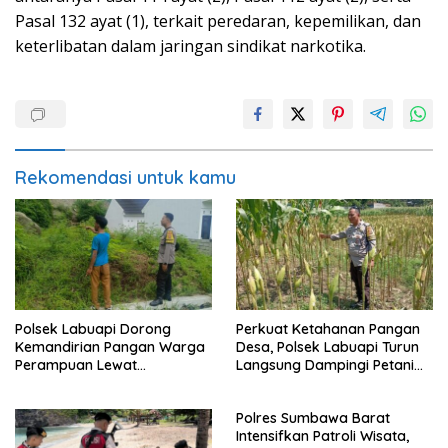
Pasal 132 ayat (1), terkait peredaran, kepemilikan, dan
keterlibatan dalam jaringan sindikat narkotika.
Rekomendasi untuk kamu
Polsek Labuapi Dorong
Perkuat Ketahanan Pangan
Kemandirian Pangan Warga
Desa, Polsek Labuapi Turun
Perampuan Lewat
Langsung Dampingi Petani
Pemanfaatan Pekarangan
Merembu
Rumah
Polres Sumbawa Barat
Intensifkan Patroli Wisata,