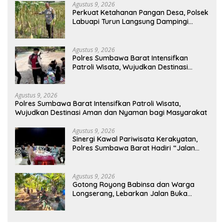
Agustus 9, 2026
Perkuat Ketahanan Pangan Desa, Polsek
Labuapi Turun Langsung Dampingi
Petani Merembu
Agustus 9, 2026
Polres Sumbawa Barat Intensifkan
Patroli Wisata, Wujudkan Destinasi
Aman dan Nyaman bagi Masyarakat
Agustus 9, 2026
Polres Sumbawa Barat Intensifkan Patroli Wisata,
Wujudkan Destinasi Aman dan Nyaman bagi Masyarakat
Agustus 9, 2026
Sinergi Kawal Pariwisata Kerakyatan,
Polres Sumbawa Barat Hadiri “Jalan
Perjuangan dan Sharing Pengelolaan
Pariwisata Bendungan Tiu Suntuk”
Agustus 9, 2026
Gotong Royong Babinsa dan Warga
Longserang, Lebarkan Jalan Buka
Harapan