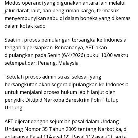
Modus operandi yang digunakan antara lain melalui
jalur darat, laut, dan pengiriman kargo, termasuk
menyembunyikan sabu di dalam boneka yang dikemas
dalam kotak kado.
Saat ini, proses pemulangan tersangka ke Indonesia
tengah dipersiapkan. Rencananya, AFT akan
dipulangkan pada Senin (6/4/2026) pukul 10.00 waktu
setempat dari Penang, Malaysia.
“Setelah proses administrasi selesai, yang
bersangkutan akan segera dipulangkan ke Indonesia
untuk menjalani proses hukum lebih lanjut oleh
penyidik Dittipid Narkoba Bareskrim Polri,” tutup
Untung.
AFT dijerat dengan sejumlah pasal dalam Undang-
Undang Nomor 35 Tahun 2009 tentang Narkotika, di
antaranya Pasal 114 ayat (2), Pasal 112 ayat (2), serta