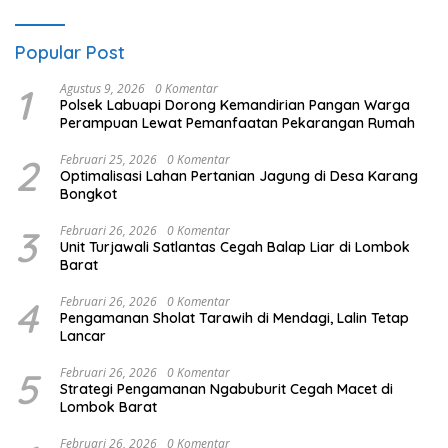
Popular Post
1
Agustus 9, 2026
0 Komentar
Polsek Labuapi Dorong Kemandirian Pangan Warga
Perampuan Lewat Pemanfaatan Pekarangan Rumah
2
Februari 25, 2026
0 Komentar
Optimalisasi Lahan Pertanian Jagung di Desa Karang
Bongkot
3
Februari 26, 2026
0 Komentar
Unit Turjawali Satlantas Cegah Balap Liar di Lombok
Barat
4
Februari 26, 2026
0 Komentar
Pengamanan Sholat Tarawih di Mendagi, Lalin Tetap
Lancar
5
Februari 26, 2026
0 Komentar
Strategi Pengamanan Ngabuburit Cegah Macet di
Lombok Barat
Februari 26, 2026
0 Komentar