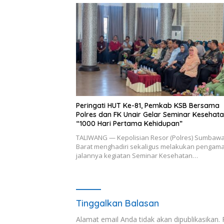
Peringati HUT Ke-81, Pemkab KSB Bersama
Polres dan FK Unair Gelar Seminar Kesehat
“1000 Hari Pertama Kehidupan”
TALIWANG — Kepolisian Resor (Polres) Sumbaw
Barat menghadiri sekaligus melakukan pengam
jalannya kegiatan Seminar Kesehatan…
Tinggalkan Balasan
Alamat email Anda tidak akan dipublikasikan.