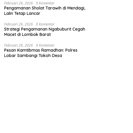
Februari 26, 2026
0 Komentar
Pengamanan Sholat Tarawih di Mendagi,
Lalin Tetap Lancar
Februari 26, 2026
0 Komentar
Strategi Pengamanan Ngabuburit Cegah
Macet di Lombok Barat
Februari 26, 2026
0 Komentar
Pesan Kamtibmas Ramadhan: Polres
Lobar Sambangi Tokoh Desa