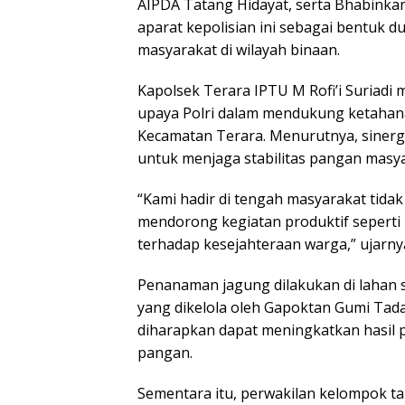
AIPDA Tatang Hidayat, serta Bhabinkam
aparat kepolisian ini sebagai bentuk 
masyarakat di wilayah binaan.
Kapolsek Terara IPTU M Rofi’i Suriadi
upaya Polri dalam mendukung ketahana
Kecamatan Terara. Menurutnya, sinergi
untuk menjaga stabilitas pangan masya
“Kami hadir di tengah masyarakat tida
mendorong kegiatan produktif seperti p
terhadap kesejahteraan warga,” ujarnya
Penanaman jagung dilakukan di lahan se
yang dikelola oleh Gapoktan Gumi Tadah
diharapkan dapat meningkatkan hasil
pangan.
Sementara itu, perwakilan kelompok ta