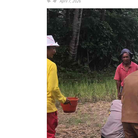
April 7, 2026