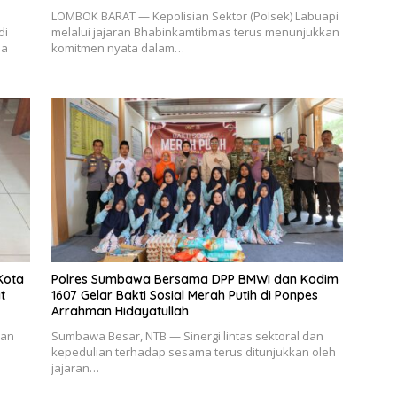
LOMBOK BARAT — Kepolisian Sektor (Polsek) Labuapi
di
melalui jajaran Bhabinkamtibmas terus menunjukkan
sa
komitmen nyata dalam…
Kota
Polres Sumbawa Bersama DPP BMWI dan Kodim
t
1607 Gelar Bakti Sosial Merah Putih di Ponpes
Arrahman Hidayatullah
aan
Sumbawa Besar, NTB — Sinergi lintas sektoral dan
kepedulian terhadap sesama terus ditunjukkan oleh
jajaran…