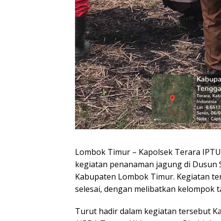
Lombok Timur – Kapolsek Terara IPTU M
kegiatan penanaman jagung di Dusun Se
Kabupaten Lombok Timur. Kegiatan ter
selesai, dengan melibatkan kelompok ta
Turut hadir dalam kegiatan tersebut K