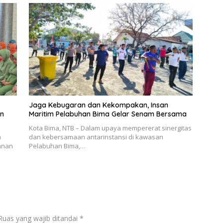
Jaga Kebugaran dan Kekompakan, Insan
an
Maritim Pelabuhan Bima Gelar Senam Bersama
Kota Bima, NTB – Dalam upaya mempererat sinergitas
a
dan kebersamaan antarinstansi di kawasan
anan
Pelabuhan Bima,…
Ruas yang wajib ditandai
*