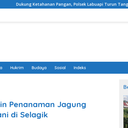
anan Pangan, Polsek Labuapi Turun Tangan Dampingi Petani d
wa
Hukrim
Budaya
Sosial
Indeks
B
pin Penanaman Jagung
i di Selagik