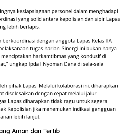
ngnya kesiapsiagaan personel dalam menghadapi
dinasi yang solid antara kepolisian dan sipir Lapas
 lebih berlapis.
 berkoordinasi dengan anggota Lapas Kelas IIA
pelaksanaan tugas harian. Sinergi ini bukan hanya
a menciptakan harkamtibmas yang kondusif di
,” ungkap Ipda I Nyoman Dana di sela-sela
leh pihak Lapas. Melalui kolaborasi ini, diharapkan
t diselesaikan dengan cepat melalui jalur
gas Lapas diharapkan tidak ragu untuk segera
hak Kepolisian jika menemukan indikasi gangguan
an lebih lanjut.
ang Aman dan Tertib