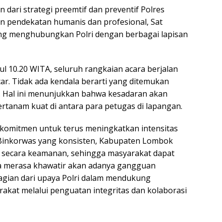
dari strategi preemtif dan preventif Polres
pendekatan humanis dan profesional, Sat
ng menghubungkan Polri dengan berbagai lapisan
l 10.20 WITA, seluruh rangkaian acara berjalan
car. Tidak ada kendala berarti yang ditemukan
. Hal ini menunjukkan bahwa kesadaran akan
tanam kuat di antara para petugas di lapangan.
komitmen untuk terus meningkatkan intensitas
 Binkorwas yang konsisten, Kabupaten Lombok
il secara keamanan, sehingga masyarakat dapat
npa merasa khawatir akan adanya gangguan
agian dari upaya Polri dalam mendukung
rakat melalui penguatan integritas dan kolaborasi