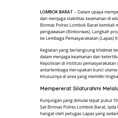
LOMBOK BARAT
– Dalam upaya memper
dan menjaga stabilitas keamanan di w
Binmas Polres Lombok Barat kembali 
pengawasan (Binkorwas). Langkah proak
ke Lembaga Pemasyarakatan (Lapas) Kel
Kegiatan yang berlangsung khidmat te
dalam menjaga keamanan dan ketertiba
Kepolisian di institusi pemasyarakatan 
antarlembaga merupakan kunci utama 
khususnya di area yang memiliki tingka
Mempererat Silaturahmi Melalu
Kunjungan yang dimulai tepat pukul 10
Sat Binmas Polres Lombok Barat, Ipda I
hangat oleh petugas Lapas yang sedan