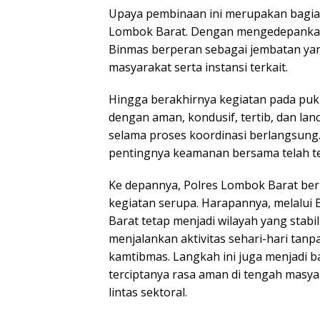
Upaya pembinaan ini merupakan bagian 
Lombok Barat. Dengan mengedepankan 
Binmas berperan sebagai jembatan ya
masyarakat serta instansi terkait.
Hingga berakhirnya kegiatan pada puku
dengan aman, kondusif, tertib, dan lan
selama proses koordinasi berlangsung
pentingnya keamanan bersama telah ter
Ke depannya, Polres Lombok Barat ber
kegiatan serupa. Harapannya, melalui
Barat tetap menjadi wilayah yang stab
menjalankan aktivitas sehari-hari ta
kamtibmas. Langkah ini juga menjadi b
terciptanya rasa aman di tengah masya
lintas sektoral.