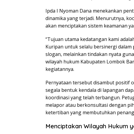
Ipda I Nyoman Dana menekankan penti
dinamika yang terjadi. Menurutnya, koor
akan menciptakan sistem keamanan yang
“Tujuan utama kedatangan kami adalah
Kuripan untuk selalu bersinergi dalam 
slogan, melainkan tindakan nyata gun
wilayah hukum Kabupaten Lombok Barat
kegiatannya.
Pernyataan tersebut disambut positif o
segala bentuk kendala di lapangan dapa
koordinasi yang telah terbangun. Petu
melapor atau berkonsultasi dengan pi
ketertiban yang membutuhkan penangan
Menciptakan Wilayah Hukum y