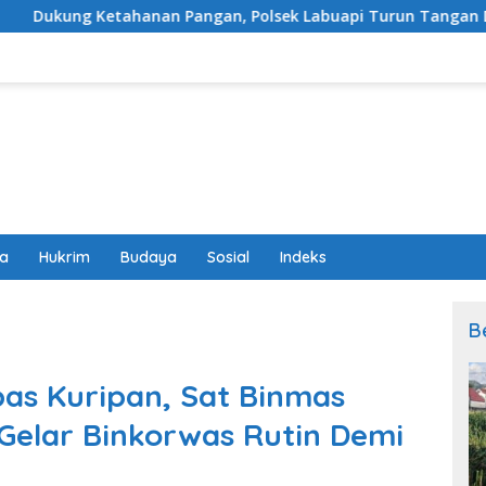
 Pangan, Polsek Labuapi Turun Tangan Dampingi Petani di De
wa
Hukrim
Budaya
Sosial
Indeks
B
pas Kuripan, Sat Binmas
Gelar Binkorwas Rutin Demi