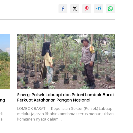
Sinergi Polsek Labuapi dan Petani Lombok Barat
ang
Perkuat Ketahanan Pangan Nasional
LOMBOK BARAT — Kepolisian Sektor (Polsek) Labuapi
di
melalui jajaran Bhabinkamtibmas terus menunjukkan
sa
komitmen nyata dalam…