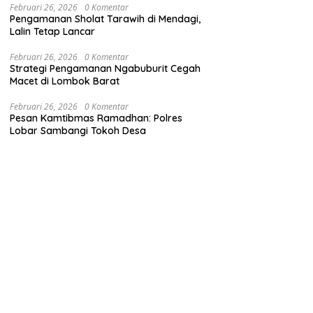
Februari 26, 2026
0 Komentar
Pengamanan Sholat Tarawih di Mendagi,
Lalin Tetap Lancar
Februari 26, 2026
0 Komentar
Strategi Pengamanan Ngabuburit Cegah
Macet di Lombok Barat
Februari 26, 2026
0 Komentar
Pesan Kamtibmas Ramadhan: Polres
Lobar Sambangi Tokoh Desa