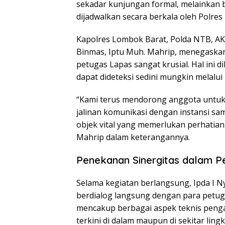
sekadar kunjungan formal, melainkan b
dijadwalkan secara berkala oleh Polre
Kapolres Lombok Barat, Polda NTB, AKBP
Binmas, Iptu Muh. Mahrip, menegaskan
petugas Lapas sangat krusial. Hal ini
dapat dideteksi sedini mungkin melalui 
“Kami terus mendorong anggota untuk
jalinan komunikasi dengan instansi sa
objek vital yang memerlukan perhatia
Mahrip dalam keterangannya.
Penekanan Sinergitas dalam P
Selama kegiatan berlangsung, Ipda I 
berdialog langsung dengan para petuga
mencakup berbagai aspek teknis pengam
terkini di dalam maupun di sekitar lin