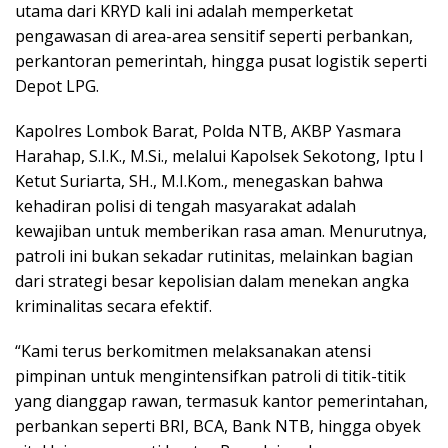
utama dari KRYD kali ini adalah memperketat
pengawasan di area-area sensitif seperti perbankan,
perkantoran pemerintah, hingga pusat logistik seperti
Depot LPG.
Kapolres Lombok Barat, Polda NTB, AKBP Yasmara
Harahap, S.I.K., M.Si., melalui Kapolsek Sekotong, Iptu I
Ketut Suriarta, SH., M.I.Kom., menegaskan bahwa
kehadiran polisi di tengah masyarakat adalah
kewajiban untuk memberikan rasa aman. Menurutnya,
patroli ini bukan sekadar rutinitas, melainkan bagian
dari strategi besar kepolisian dalam menekan angka
kriminalitas secara efektif.
“Kami terus berkomitmen melaksanakan atensi
pimpinan untuk mengintensifkan patroli di titik-titik
yang dianggap rawan, termasuk kantor pemerintahan,
perbankan seperti BRI, BCA, Bank NTB, hingga obyek