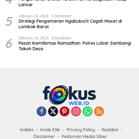
Lancar
5
Februari 26, 2026
0 Komentar
Strategi Pengamanan Ngabuburit Cegah Macet di
Lombok Barat
6
Februari 26, 2026
0 Komentar
Pesan Kamtibmas Ramadhan: Polres Lobar Sambangi
Tokoh Desa
Indeks
Kode Etik
Privacy Policy
Redaksi
Disclaimer
Pedoman Media Siber