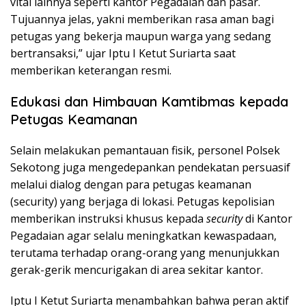
vital lainnya seperti kantor Pegadaian dan pasar.
Tujuannya jelas, yakni memberikan rasa aman bagi
petugas yang bekerja maupun warga yang sedang
bertransaksi,” ujar Iptu I Ketut Suriarta saat
memberikan keterangan resmi.
Edukasi dan Himbauan Kamtibmas kepada
Petugas Keamanan
Selain melakukan pemantauan fisik, personel Polsek
Sekotong juga mengedepankan pendekatan persuasif
melalui dialog dengan para petugas keamanan
(security) yang berjaga di lokasi. Petugas kepolisian
memberikan instruksi khusus kepada
security
di Kantor
Pegadaian agar selalu meningkatkan kewaspadaan,
terutama terhadap orang-orang yang menunjukkan
gerak-gerik mencurigakan di area sekitar kantor.
Iptu I Ketut Suriarta menambahkan bahwa peran aktif