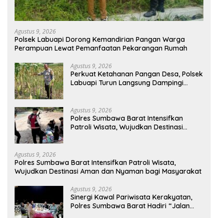
Agustus 9, 2026
Polsek Labuapi Dorong Kemandirian Pangan Warga
Perampuan Lewat Pemanfaatan Pekarangan Rumah
Agustus 9, 2026
Perkuat Ketahanan Pangan Desa, Polsek
Labuapi Turun Langsung Dampingi
Petani Merembu
Agustus 9, 2026
Polres Sumbawa Barat Intensifkan
Patroli Wisata, Wujudkan Destinasi
Aman dan Nyaman bagi Masyarakat
Agustus 9, 2026
Polres Sumbawa Barat Intensifkan Patroli Wisata,
Wujudkan Destinasi Aman dan Nyaman bagi Masyarakat
Agustus 9, 2026
Sinergi Kawal Pariwisata Kerakyatan,
Polres Sumbawa Barat Hadiri “Jalan
Perjuangan dan Sharing Pengelolaan