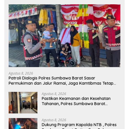
Agustus 8, 2026
Patroli Dialogis Polres Sumbawa Barat Sasar
Permukiman dan Jalur Ramai, Jaga Kamtibmas Tetap
Kondusif
Agustus 8, 2026
Pastikan Keamanan dan Kesehatan
Tahanan, Polres Sumbawa Barat
Intensifkan Pengecekan Rutan Secara
Berkala
Agustus 8, 2026
Dukung Program Kapolda NTB , Polres