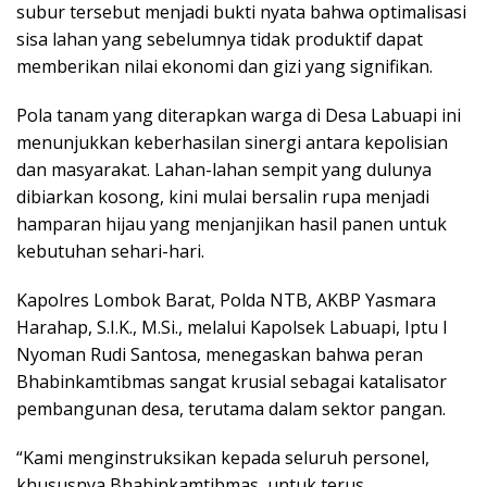
subur tersebut menjadi bukti nyata bahwa optimalisasi
sisa lahan yang sebelumnya tidak produktif dapat
memberikan nilai ekonomi dan gizi yang signifikan.
Pola tanam yang diterapkan warga di Desa Labuapi ini
menunjukkan keberhasilan sinergi antara kepolisian
dan masyarakat. Lahan-lahan sempit yang dulunya
dibiarkan kosong, kini mulai bersalin rupa menjadi
hamparan hijau yang menjanjikan hasil panen untuk
kebutuhan sehari-hari.
Kapolres Lombok Barat, Polda NTB, AKBP Yasmara
Harahap, S.I.K., M.Si., melalui Kapolsek Labuapi, Iptu I
Nyoman Rudi Santosa, menegaskan bahwa peran
Bhabinkamtibmas sangat krusial sebagai katalisator
pembangunan desa, terutama dalam sektor pangan.
“Kami menginstruksikan kepada seluruh personel,
khususnya Bhabinkamtibmas, untuk terus