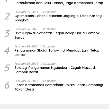
Permukiman dan Jalur Ramai, Jaga Kamtibmas Tetap
Kondusif
2
Februari 25, 2026
0 Komentar
Optimalisasi Lahan Pertanian Jagung di Desa Karang
Bongkot
3
Februari 26, 2026
0 Komentar
Unit Turjawali Satlantas Cegah Balap Liar di Lombok
Barat
4
Februari 26, 2026
0 Komentar
Pengamanan Sholat Tarawih di Mendagi, Lalin Tetap
Lancar
5
Februari 26, 2026
0 Komentar
Strategi Pengamanan Ngabuburit Cegah Macet di
Lombok Barat
6
Februari 26, 2026
0 Komentar
Pesan Kamtibmas Ramadhan: Polres Lobar Sambangi
Tokoh Desa