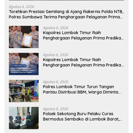
Agustus 6, 2026
Torehkan Prestasi Gemilang di Ajang Rakernis Polda NTB,
Polres Sumbawa Terima Penghargaan Pelayanan Prima
Kapolri
Agustus 6, 2026
Kapolres Lombok Timur Raih
Penghargaan Pelayanan Prima Predikat
A dari Kapolri
Agustus 6, 2026
Kapolres Lombok Timur Raih
Penghargaan Pelayanan Prima Predikat
A dari Kapolri
Agustus 6, 2026
Polres Lombok Timur Turun Tangan
Pantau Distribusi BBM, Warga Diminta
Tak Panic Buying
Agustus 6, 2026
Polsek Sekotong Buru Pelaku Curas
Bermodus Sembako di Lombok Barat,
Isu Penculikan Dipastikan Hoaks