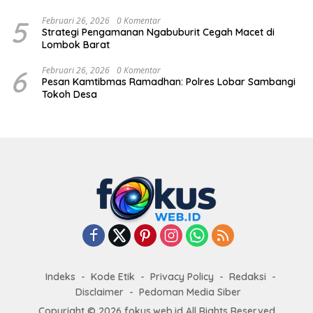
5
Februari 26, 2026
0 Komentar
Strategi Pengamanan Ngabuburit Cegah Macet di
Lombok Barat
6
Februari 26, 2026
0 Komentar
Pesan Kamtibmas Ramadhan: Polres Lobar Sambangi
Tokoh Desa
Indeks
Kode Etik
Privacy Policy
Redaksi
Disclaimer
Pedoman Media Siber
Copyright © 2026 fokus.web.id All Rights Reserved