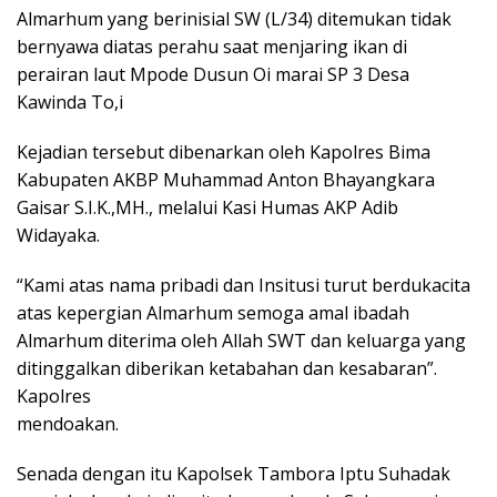
Almarhum yang berinisial SW (L/34) ditemukan tidak
bernyawa diatas perahu saat menjaring ikan di
perairan laut Mpode Dusun Oi marai SP 3 Desa
Kawinda To,i
Kejadian tersebut dibenarkan oleh Kapolres Bima
Kabupaten AKBP Muhammad Anton Bhayangkara
Gaisar S.I.K.,MH., melalui Kasi Humas AKP Adib
Widayaka.
“Kami atas nama pribadi dan Insitusi turut berdukacita
atas kepergian Almarhum semoga amal ibadah
Almarhum diterima oleh Allah SWT dan keluarga yang
ditinggalkan diberikan ketabahan dan kesabaran”.
Kapolres
mendoakan.
Senada dengan itu Kapolsek Tambora Iptu Suhadak