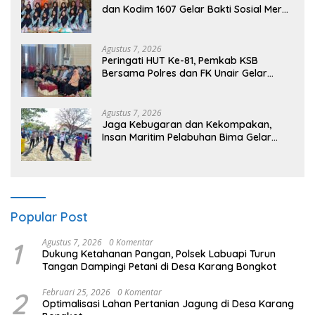
dan Kodim 1607 Gelar Bakti Sosial Merah
Putih di Ponpes Arrahman Hidayatullah
Agustus 7, 2026
Peringati HUT Ke-81, Pemkab KSB
Bersama Polres dan FK Unair Gelar
Seminar Kesehatan “1000 Hari Pertama
Kehidupan”
Agustus 7, 2026
Jaga Kebugaran dan Kekompakan,
Insan Maritim Pelabuhan Bima Gelar
Senam Bersama
Popular Post
1
Agustus 7, 2026
0 Komentar
Dukung Ketahanan Pangan, Polsek Labuapi Turun
Tangan Dampingi Petani di Desa Karang Bongkot
2
Februari 25, 2026
0 Komentar
Optimalisasi Lahan Pertanian Jagung di Desa Karang