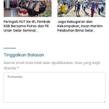
Peringati HUT Ke-81, Pemkab
Jaga Kebugaran dan
KSB Bersama Polres dan FK
Kekompakan, Insan Maritim
Unair Gelar Seminar
Pelabuhan Bima Gelar
Kesehatan “1000 Hari
Senam Bersama
Pertama Kehidupan”
Tinggalkan Balasan
Alamat email Anda tidak akan dipublikasikan.
Ruas yang wajib
ditandai
*