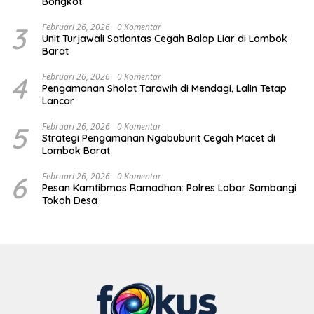
Bongkot
3
Februari 26, 2026
0 Komentar
Unit Turjawali Satlantas Cegah Balap Liar di Lombok
Barat
4
Februari 26, 2026
0 Komentar
Pengamanan Sholat Tarawih di Mendagi, Lalin Tetap
Lancar
5
Februari 26, 2026
0 Komentar
Strategi Pengamanan Ngabuburit Cegah Macet di
Lombok Barat
6
Februari 26, 2026
0 Komentar
Pesan Kamtibmas Ramadhan: Polres Lobar Sambangi
Tokoh Desa