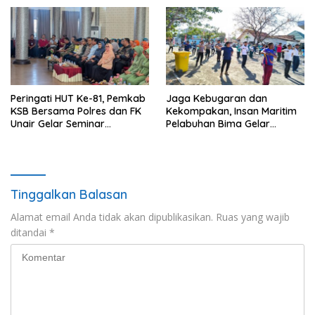
Hidayatullah
Peringati HUT Ke-81, Pemkab
Jaga Kebugaran dan
KSB Bersama Polres dan FK
Kekompakan, Insan Maritim
Unair Gelar Seminar
Pelabuhan Bima Gelar
Kesehatan “1000 Hari
Senam Bersama
Pertama Kehidupan”
Tinggalkan Balasan
Alamat email Anda tidak akan dipublikasikan.
Ruas yang wajib
ditandai
*