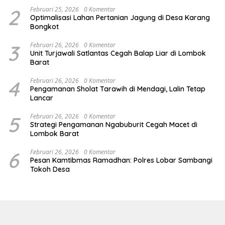
2
Februari 25, 2026
0 Komentar
Optimalisasi Lahan Pertanian Jagung di Desa Karang
Bongkot
3
Februari 26, 2026
0 Komentar
Unit Turjawali Satlantas Cegah Balap Liar di Lombok
Barat
4
Februari 26, 2026
0 Komentar
Pengamanan Sholat Tarawih di Mendagi, Lalin Tetap
Lancar
5
Februari 26, 2026
0 Komentar
Strategi Pengamanan Ngabuburit Cegah Macet di
Lombok Barat
6
Februari 26, 2026
0 Komentar
Pesan Kamtibmas Ramadhan: Polres Lobar Sambangi
Tokoh Desa