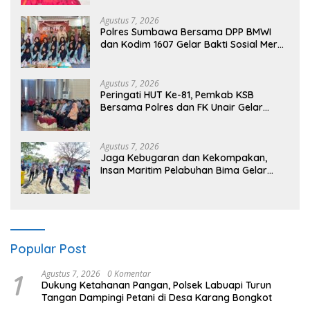
Agustus 7, 2026
Polres Sumbawa Bersama DPP BMWI
dan Kodim 1607 Gelar Bakti Sosial Merah
Putih di Ponpes Arrahman Hidayatullah
Agustus 7, 2026
Peringati HUT Ke-81, Pemkab KSB
Bersama Polres dan FK Unair Gelar
Seminar Kesehatan “1000 Hari Pertama
Kehidupan”
Agustus 7, 2026
Jaga Kebugaran dan Kekompakan,
Insan Maritim Pelabuhan Bima Gelar
Senam Bersama
Popular Post
1
Agustus 7, 2026
0 Komentar
Dukung Ketahanan Pangan, Polsek Labuapi Turun
Tangan Dampingi Petani di Desa Karang Bongkot