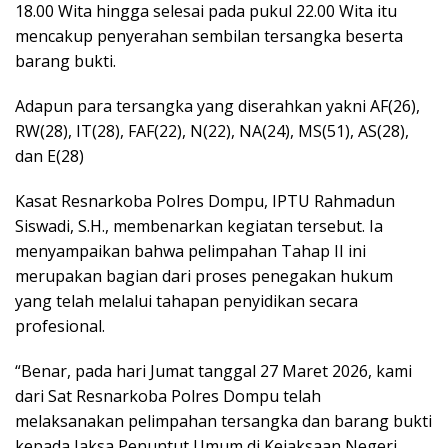
18.00 Wita hingga selesai pada pukul 22.00 Wita itu
mencakup penyerahan sembilan tersangka beserta
barang bukti.
Adapun para tersangka yang diserahkan yakni AF(26),
RW(28), IT(28), FAF(22), N(22), NA(24), MS(51), AS(28),
dan E(28)
Kasat Resnarkoba Polres Dompu, IPTU Rahmadun
Siswadi, S.H., membenarkan kegiatan tersebut. Ia
menyampaikan bahwa pelimpahan Tahap II ini
merupakan bagian dari proses penegakan hukum
yang telah melalui tahapan penyidikan secara
profesional.
“Benar, pada hari Jumat tanggal 27 Maret 2026, kami
dari Sat Resnarkoba Polres Dompu telah
melaksanakan pelimpahan tersangka dan barang bukti
kepada Jaksa Penuntut Umum di Kejaksaan Negeri