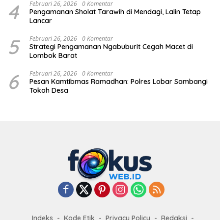
4
Februari 26, 2026
0 Komentar
Pengamanan Sholat Tarawih di Mendagi, Lalin Tetap
Lancar
5
Februari 26, 2026
0 Komentar
Strategi Pengamanan Ngabuburit Cegah Macet di
Lombok Barat
6
Februari 26, 2026
0 Komentar
Pesan Kamtibmas Ramadhan: Polres Lobar Sambangi
Tokoh Desa
Indeks
Kode Etik
Privacy Policy
Redaksi