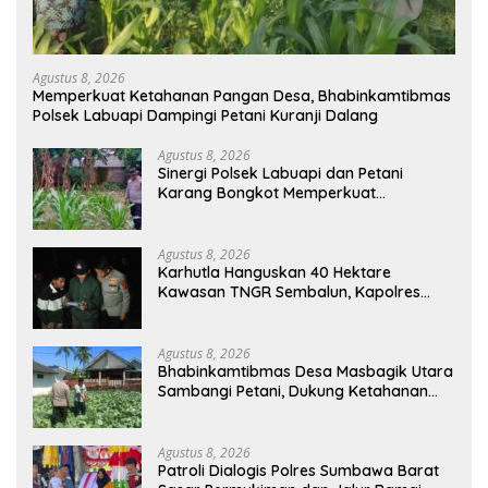
Agustus 8, 2026
Memperkuat Ketahanan Pangan Desa, Bhabinkamtibmas
Polsek Labuapi Dampingi Petani Kuranji Dalang
Agustus 8, 2026
Sinergi Polsek Labuapi dan Petani
Karang Bongkot Memperkuat
Ketahanan Pangan Nasional
Agustus 8, 2026
Karhutla Hanguskan 40 Hektare
Kawasan TNGR Sembalun, Kapolres
Lotim Turun Langsung Padamkan Api
Agustus 8, 2026
Bhabinkamtibmas Desa Masbagik Utara
Sambangi Petani, Dukung Ketahanan
Pangan dan Swasembada Pangan
Agustus 8, 2026
Patroli Dialogis Polres Sumbawa Barat