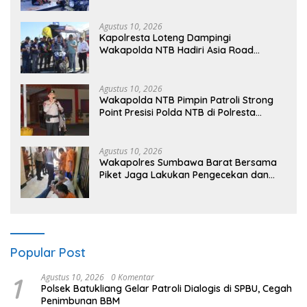
Agustus 10, 2026
Kapolresta Loteng Dampingi
Wakapolda NTB Hadiri Asia Road
Racing Championship 2026 di Sirkuit
Mandalika
Agustus 10, 2026
Wakapolda NTB Pimpin Patroli Strong
Point Presisi Polda NTB di Polresta
Lombok Tengah
Agustus 10, 2026
Wakapolres Sumbawa Barat Bersama
Piket Jaga Lakukan Pengecekan dan
Pembinaan Warga Rutan Polres KSB
Popular Post
1
Agustus 10, 2026
0 Komentar
Polsek Batukliang Gelar Patroli Dialogis di SPBU, Cegah
Penimbunan BBM