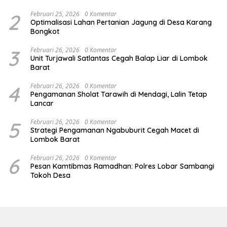
2
Februari 25, 2026
0 Komentar
Optimalisasi Lahan Pertanian Jagung di Desa Karang
Bongkot
3
Februari 26, 2026
0 Komentar
Unit Turjawali Satlantas Cegah Balap Liar di Lombok
Barat
4
Februari 26, 2026
0 Komentar
Pengamanan Sholat Tarawih di Mendagi, Lalin Tetap
Lancar
5
Februari 26, 2026
0 Komentar
Strategi Pengamanan Ngabuburit Cegah Macet di
Lombok Barat
6
Februari 26, 2026
0 Komentar
Pesan Kamtibmas Ramadhan: Polres Lobar Sambangi
Tokoh Desa