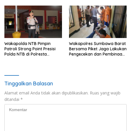
Wakapolda NTB Pimpin
Wakapolres Sumbawa Barat
Patroli Strong Point Presisi
Bersama Piket Jaga Lakukan
Polda NTB di Polresta
Pengecekan dan Pembinaan
Lombok Tengah
Warga Rutan Polres KSB
Tinggalkan Balasan
Alamat email Anda tidak akan dipublikasikan.
Ruas yang wajib
ditandai
*