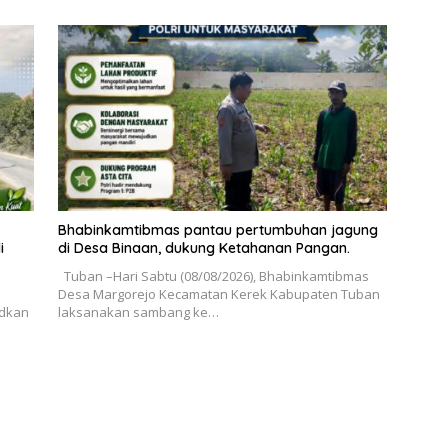
Bhabinkamtibmas pantau pertumbuhan jagung
i
di Desa Binaan, dukung Ketahanan Pangan.
Tuban –Hari Sabtu (08/08/2026), Bhabinkamtibmas
Desa Margorejo Kecamatan Kerek Kabupaten Tuban
udkan
laksanakan sambang ke…