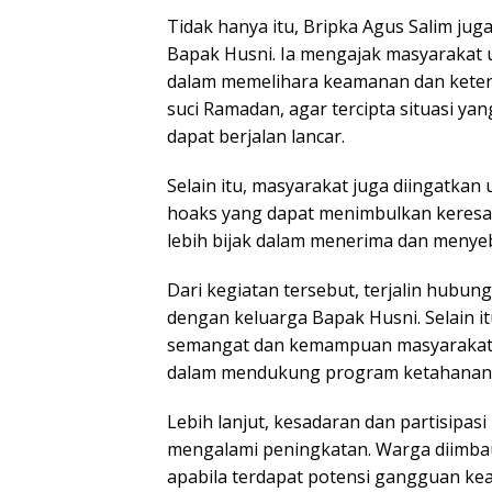
Tidak hanya itu, Bripka Agus Salim j
Bapak Husni. Ia mengajak masyarakat 
dalam memelihara keamanan dan ketert
suci Ramadan, agar tercipta situasi ya
dapat berjalan lancar.
Selain itu, masyarakat juga diingatka
hoaks yang dapat menimbulkan keresah
lebih bijak dalam menerima dan menye
Dari kegiatan tersebut, terjalin hubun
dengan keluarga Bapak Husni. Selain i
semangat dan kemampuan masyarakat da
dalam mendukung program ketahanan
Lebih lanjut, kesadaran dan partisipa
mengalami peningkatan. Warga diimbau
apabila terdapat potensi gangguan kea