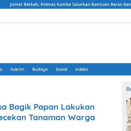
Polmas Kumbe Salurkan Bantuan Beras dan Perkuat Sinergi Ka
wa
Hukrim
Budaya
Sosial
Indeks
B
a Bagik Papan Lakukan
gecekan Tanaman Warga