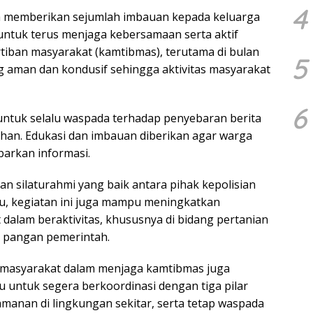
4
uga memberikan sejumlah imbauan kepada keluarga
untuk terus menjaga kebersamaan serta aktif
iban masyarakat (kamtibmas), terutama di bulan
5
ng aman dan kondusif sehingga aktivitas masyarakat
6
n untuk selalu waspada terhadap penyebaran berita
an. Edukasi dan imbauan diberikan agar warga
barkan informasi.
gan silaturahmi yang baik antara pihak kepolisian
tu, kegiatan ini juga mampu meningkatkan
lam beraktivitas, khususnya di bidang pertanian
 pangan pemerintah.
si masyarakat dalam menjaga kamtibmas juga
 untuk segera berkoordinasi dengan tiga pilar
manan di lingkungan sekitar, serta tetap waspada