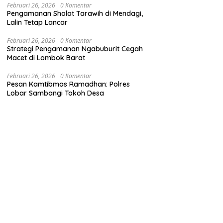
Februari 26, 2026
0 Komentar
Pengamanan Sholat Tarawih di Mendagi,
Lalin Tetap Lancar
Februari 26, 2026
0 Komentar
Strategi Pengamanan Ngabuburit Cegah
Macet di Lombok Barat
Februari 26, 2026
0 Komentar
Pesan Kamtibmas Ramadhan: Polres
Lobar Sambangi Tokoh Desa