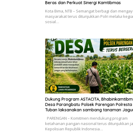
Beras dan Perkuat Sinergi Kamtibmas
Kota Bima, NTB – Semangat berbagi dan menga
masyarakat terus ditunjukkan Polri melalui kegi
sosial…
Dukung Program ASTACITA, Bhabinkamtibm
Desa Parangbatu Polsek Parengan Polresta
Tuban laksanakan sambang tanaman Jagu
Desa Parangbatu Kec. Parengan
PARENGAN – Komitmen mendukung program
ketahanan pangan nasional terus ditunjukkan j
Kepolisian Republik Indonesia…