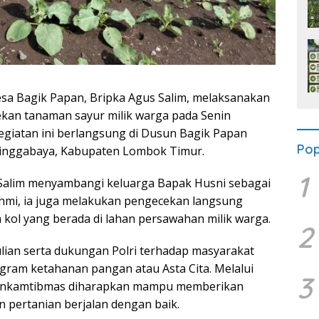
 Bagik Papan, Bripka Agus Salim, melaksanakan
ekan tanaman sayur milik warga pada Senin
Kegiatan ini berlangsung di Dusun Bagik Papan
Pop
ringgabaya, Kabupaten Lombok Timur.
1
 Salim menyambangi keluarga Bapak Husni sebagai
rahmi, ia juga melakukan pengecekan langsung
kol yang berada di lahan persawahan milik warga.
2
lian serta dukungan Polri terhadap masyarakat
ram ketahanan pangan atau Asta Cita. Melalui
3
abinkamtibmas diharapkan mampu memberikan
n pertanian berjalan dengan baik.