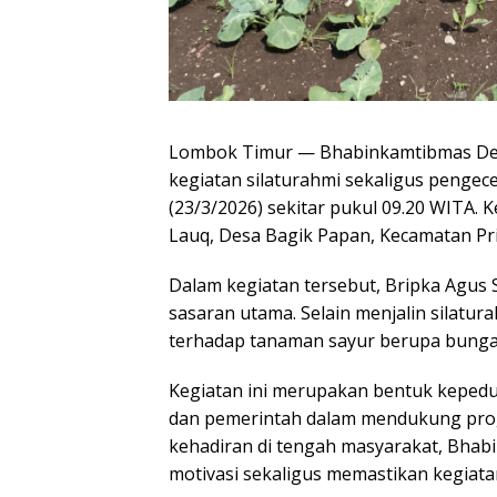
Lombok Timur — Bhabinkamtibmas Desa
kegiatan silaturahmi sekaligus pengec
(23/3/2026) sekitar pukul 09.20 WITA. 
Lauq, Desa Bagik Papan, Kecamatan P
Dalam kegiatan tersebut, Bripka Agus
sasaran utama. Selain menjalin silatu
terhadap tanaman sayur berupa bunga 
Kegiatan ini merupakan bentuk kepedu
dan pemerintah dalam mendukung prog
kehadiran di tengah masyarakat, Bh
motivasi sekaligus memastikan kegiata