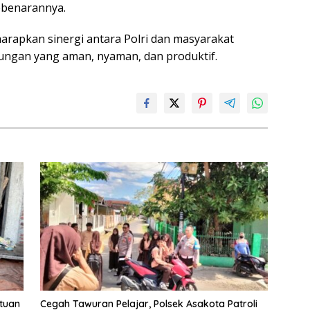
ebenarannya.
harapkan sinergi antara Polri dan masyarakat
ungan yang aman, nyaman, dan produktif.
tuan
Cegah Tawuran Pelajar, Polsek Asakota Patroli