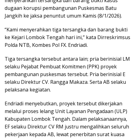
menyerahkan tersangka dan barang bukti kasus
dugaan korupsi pembangunan Puskesmas Batu
Jangkih ke jaksa penuntut umum Kamis (8/1/2026).
“Kami menyerahkan tiga tersangka dan barang bukti
ke Kejari Lombok Tengah hari ini,” kata Dirreskrimsus
Polda NTB, Kombes Pol FX. Endriadi.
Tiga tersangka tersebut antara lain; pria berinisial LM
selaku Pejabat Pembuat Komitmen (PPK) proyek
pembangunan puskesmas tersebut. Pria berinisial E
selaku Direktur CV. Rangga Makaza. Serta AB selaku
pelaksana kegiatan.
Endriadi menyebutkan, proyek tersebut dikerjakan
melalui proses lelang Unit Layanan Pengadaan (ULP)
Kabupaten Lombok Tengah. Dalam pelaksanaannya,
EF selaku Direktur CV RM justru mengalihkan seluruh
pekerjaan kepada AB, lewat penerbitan surat kuasa