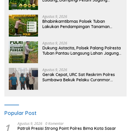
Dukung Ketahanan Pangan
Agustus 9, 2026
Bhabinkamtibmas Polsek Tuban
Lakukan Pendampingan Tanaman
Jagung Dukung Ketahanan Pangan
Nasional
Agustus 9, 2026
Dukung Astacita, Polsek Palang Polresta
Tuban Pantau Langsung Lahan Jagung
milik warga Desa Ketambul
Agustus 9, 2026
Gerak Cepat, URC Sat Reskrim Polres
Sumbawa Bekuk Pelaku Curanmor
Lintas TKP Beserta Barang Bukti Motor
Popular Post
1
Agustus 9, 2026
0 Komentar
Patroli Presisi Strong Point Polres Bima Kota Sasar