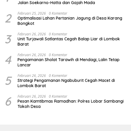
Jalan Soekarno-Hatta dan Gajah Mada
2
Februari 25, 2026
0 Komentar
Optimalisasi Lahan Pertanian Jagung di Desa Karang
Bongkot
3
Februari 26, 2026
0 Komentar
Unit Turjawali Satlantas Cegah Balap Liar di Lombok
Barat
4
Februari 26, 2026
0 Komentar
Pengamanan Sholat Tarawih di Mendagi, Lalin Tetap
Lancar
5
Februari 26, 2026
0 Komentar
Strategi Pengamanan Ngabuburit Cegah Macet di
Lombok Barat
6
Februari 26, 2026
0 Komentar
Pesan Kamtibmas Ramadhan: Polres Lobar Sambangi
Tokoh Desa