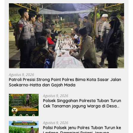
Agustus 9, 2026
Patroli Presisi Strong Point Polres Bima Kota Sasar Jalan
Soekarno-Hatta dan Gajah Mada
Agustus 9, 2026
Polsek Singgahan Polresta Tuban Turun
Cek Tanaman jagung Warga di Desa
Mulyorejo
Agustus 9, 2026
Polisi Polsek jenu Polres Tuban Turun ke
Ladang, Dampingi Petani Jagung