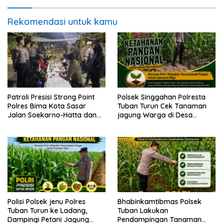
Rekomendasi untuk kamu
Patroli Presisi Strong Point
Polsek Singgahan Polresta
Polres Bima Kota Sasar
Tuban Turun Cek Tanaman
Jalan Soekarno-Hatta dan
jagung Warga di Desa
Gajah Mada
Mulyorejo
Polisi Polsek jenu Polres
Bhabinkamtibmas Polsek
Tuban Turun ke Ladang,
Tuban Lakukan
Dampingi Petani Jagung
Pendampingan Tanaman