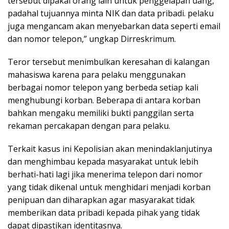
tersebut dipakai orang lain untuk penggelapan uang,
padahal tujuannya minta NIK dan data pribadi. pelaku
juga mengancam akan menyebarkan data seperti email
dan nomor telepon,” ungkap Dirreskrimum.
Teror tersebut menimbulkan keresahan di kalangan
mahasiswa karena para pelaku menggunakan
berbagai nomor telepon yang berbeda setiap kali
menghubungi korban. Beberapa di antara korban
bahkan mengaku memiliki bukti panggilan serta
rekaman percakapan dengan para pelaku.
Terkait kasus ini Kepolisian akan menindaklanjutinya
dan menghimbau kepada masyarakat untuk lebih
berhati-hati lagi jika menerima telepon dari nomor
yang tidak dikenal untuk menghidari menjadi korban
penipuan dan diharapkan agar masyarakat tidak
memberikan data pribadi kepada pihak yang tidak
dapat dipastikan identitasnya.