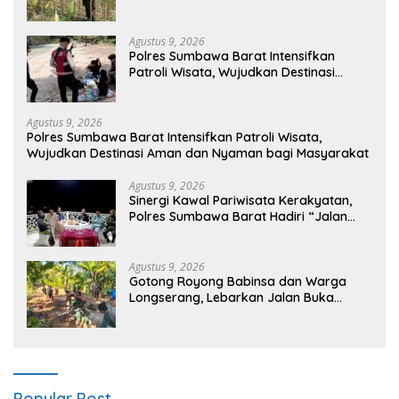
Petani Merembu
Agustus 9, 2026
Polres Sumbawa Barat Intensifkan
Patroli Wisata, Wujudkan Destinasi
Aman dan Nyaman bagi Masyarakat
Agustus 9, 2026
Polres Sumbawa Barat Intensifkan Patroli Wisata,
Wujudkan Destinasi Aman dan Nyaman bagi Masyarakat
Agustus 9, 2026
Sinergi Kawal Pariwisata Kerakyatan,
Polres Sumbawa Barat Hadiri “Jalan
Perjuangan dan Sharing Pengelolaan
Pariwisata Bendungan Tiu Suntuk”
Agustus 9, 2026
Gotong Royong Babinsa dan Warga
Longserang, Lebarkan Jalan Buka
Harapan
Popular Post